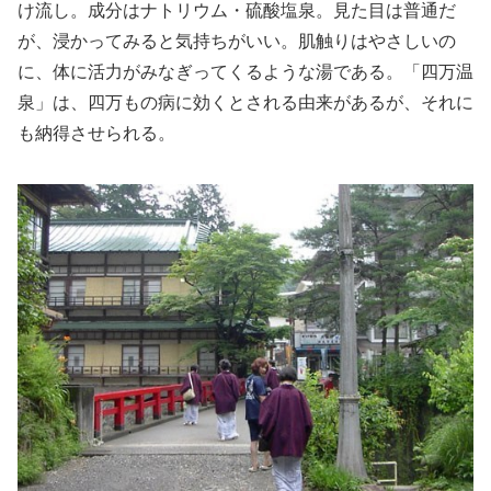
け流し。成分はナトリウム・硫酸塩泉。見た目は普通だ
が、浸かってみると気持ちがいい。肌触りはやさしいの
に、体に活力がみなぎってくるような湯である。「四万温
泉」は、四万もの病に効くとされる由来があるが、それに
も納得させられる。