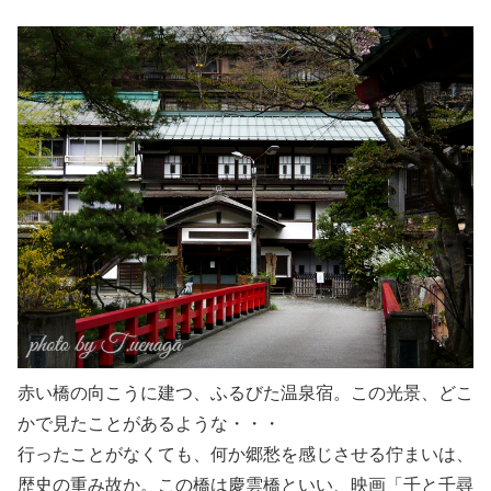
赤い橋の向こうに建つ、ふるびた温泉宿。この光景、どこ
かで見たことがあるような・・・
行ったことがなくても、何か郷愁を感じさせる佇まいは、
歴史の重み故か。この橋は慶雲橋といい、映画「千と千尋