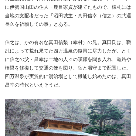
に伊勢国山田の住人・鹿目家貞が建てたもので、棟札には
当地の支配者だった「沼田城主・真田信幸（信之）の武運
長久を祈願しての事」とある。
信之は、かの有名な真田信繫（幸村）の兄。真田氏は、戦
乱によって荒れ果てた四万温泉の復興に尽力したが、とく
に信之の父・昌幸は土地の人々の嘆願を聞き入れ、道路や
橋梁を修復して交通の便を図り、宿と湯守まで配置した。
四万温泉が実質的に湯治場として機能し始めたのは、真田
昌幸の時代といえそうだ。