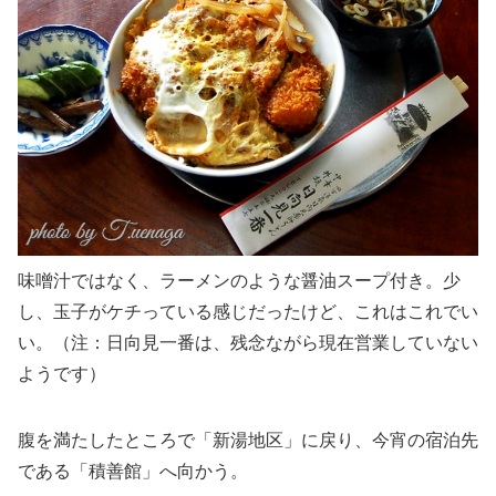
味噌汁ではなく、ラーメンのような醤油スープ付き。少
し、玉子がケチっている感じだったけど、これはこれでい
い。（注：日向見一番は、残念ながら現在営業していない
ようです）
腹を満たしたところで「新湯地区」に戻り、今宵の宿泊先
である「積善館」へ向かう。