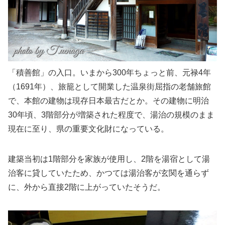
「積善館」の入口。いまから300年ちょっと前、元禄4年
（1691年）、旅籠として開業した温泉街屈指の老舗旅館
で、本館の建物は現存日本最古だとか。その建物に明治
30年頃、3階部分が増築された程度で、湯治の規模のまま
現在に至り、県の重要文化財になっている。
建築当初は1階部分を家族が使用し、2階を湯宿として湯
治客に貸していたため、かつては湯治客が玄関を通らず
に、外から直接2階に上がっていたそうだ。