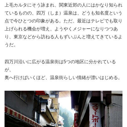
上毛カルタにそう詠まれ、関東近郊の人にはかなり知られ
ているものの、四万（しま）温泉は、どうも知名度という
点で今ひとつの印象がある。ただ、最近はテレビでも取り
上げられる機会が増え、ようやくメジャーになりつつあ
り、東京などから訪ねる人もずいぶんと増えてきているよ
うだ。
四万川沿いに広がる温泉街は5つの地区に分かれている
が、
奥へ行けばいくほど、温泉街らしい情緒が漂いはじめる。