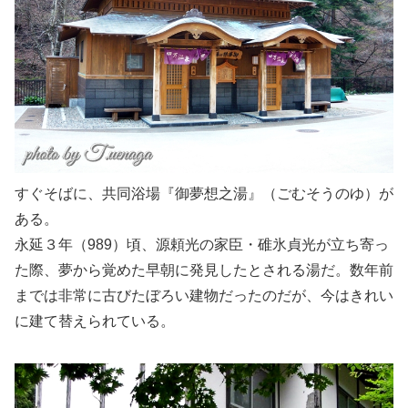
すぐそばに、共同浴場『御夢想之湯』（ごむそうのゆ）が
ある。
永延３年（989）頃、源頼光の家臣・碓氷貞光が立ち寄っ
た際、夢から覚めた早朝に発見したとされる湯だ。数年前
までは非常に古びたぼろい建物だったのだが、今はきれい
に建て替えられている。