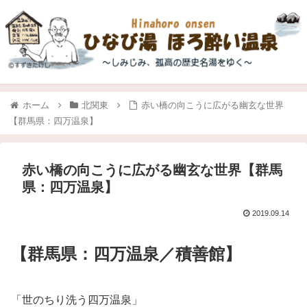
ホーム
北関東
赤い橋の向こうに広がる幽玄な世界
【群馬県：四万温泉】
赤い橋の向こうに広がる幽玄な世界【群馬
県：四万温泉】
2019.09.14
【群馬県：四万温泉／積善館】
「世のちり洗う四万温泉」