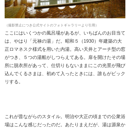
（撮影禁止につき公式サイトのフォトギャラリーより引用）
ここにはいくつかの風呂場があるが、いちばんのお目当て
は、やはり「元禄の湯」だ。昭和５（1930）年建築の大
正ロマネスク様式を用いた内湯。高い天井とアーチ型の窓
がつき、５つの湯船がしつらえてある。扉を開けたその場
所に脱衣所があって、仕切りもないままにこの光景が飛び
込んでくるさまは、初めて入ったときには、誰もがビック
リする。
これが昔ながらのスタイル。明治や大正の頃までの公衆浴
場はこんな感じだったのだ。あたりまえだが、湯は源泉か