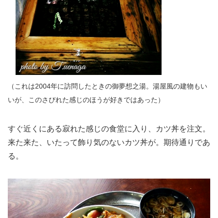
（これは2004年に訪問したときの御夢想之湯。湯屋風の建物もい
いが、このさびれた感じのほうが好きではあった）
すぐ近くにある寂れた感じの食堂に入り、カツ丼を注文。
来た来た、いたって飾り気のないカツ丼が。期待通りであ
る。