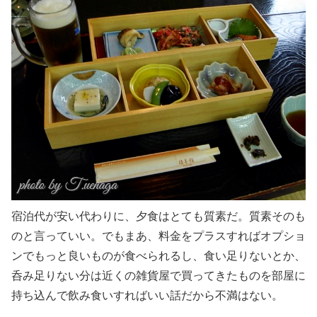
宿泊代が安い代わりに、夕食はとても質素だ。質素そのも
のと言っていい。でもまあ、料金をプラスすればオプショ
ンでもっと良いものが食べられるし、食い足りないとか、
呑み足りない分は近くの雑貨屋で買ってきたものを部屋に
持ち込んで飲み食いすればいい話だから不満はない。