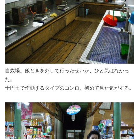
自炊場。飯どきを外して行ったせいか、ひと気はなかっ
た。
十円玉で作動するタイプのコンロ、初めて見た気がする。