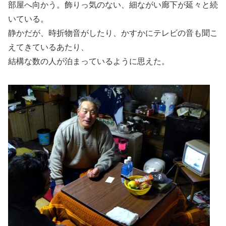
部屋へ向かう。飾りっ気のない、細ながい廊下が延々と続
いている。
静かだが、時折物音がしたり、かすかにテレビの音も聞こ
えてきているあたり、
結構な数の人が泊まっているように思えた。