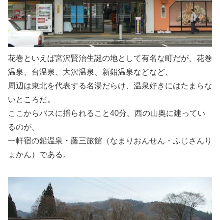
花巻といえば宮沢賢治生誕の地として有名な町だが、花巻
温泉、台温泉、大沢温泉、新鉛温泉などなど、
周辺は東北を代表する名湯だらけ、温泉好きにはたまらな
いところだ。
ここからバスに揺られること40分。西の山奥に建ってい
るのが、
一軒宿の鉛温泉・藤三旅館（なまりおんせん・ふじさんり
ょかん）である。