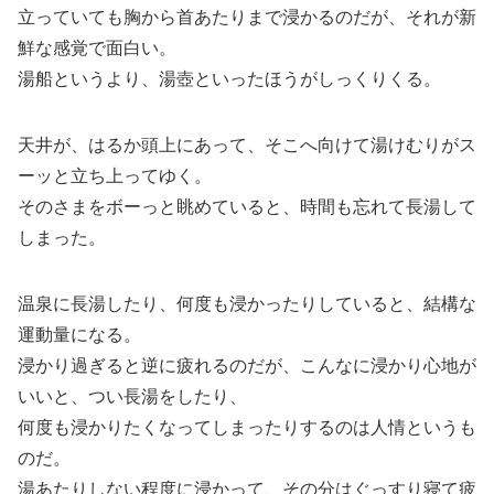
立っていても胸から首あたりまで浸かるのだが、それが新
鮮な感覚で面白い。
湯船というより、湯壺といったほうがしっくりくる。
天井が、はるか頭上にあって、そこへ向けて湯けむりがス
ーッと立ち上ってゆく。
そのさまをボーっと眺めていると、時間も忘れて長湯して
しまった。
温泉に長湯したり、何度も浸かったりしていると、結構な
運動量になる。
浸かり過ぎると逆に疲れるのだが、こんなに浸かり心地が
いいと、つい長湯をしたり、
何度も浸かりたくなってしまったりするのは人情というも
のだ。
湯あたりしない程度に浸かって、その分はぐっすり寝て疲