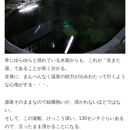
常にゆらゆらと揺れている水面からも、これが「生きた
湯」であることが良く分かる。
全身に、まんべんなく温泉の効力が沁みわたって行くよう
な心地がする・・・。
源泉そのままなので結構熱いが、浸かれないほどではな
い。
そして、この湯船、けっこう深い。130センチぐらいある
ので、立ったまま浸かることになる。