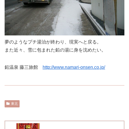
夢のようなプチ湯治が終わり、現実へと戻る。
また近々、雪に包まれた鉛の湯に身を沈めたい。
鉛温泉 藤三旅館
http://www.namari-onsen.co.jp/
東北