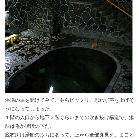
浴場の扉を開けてみて、あらビックリ。思わず声を上げそ
うになってしまった。
１階の入口から地下２階ぐらいまでの吹き抜け構造で、湯
船は遥か階段の下だ。
脱衣所は湯船のふちにあって、上から全部丸見え。まこと