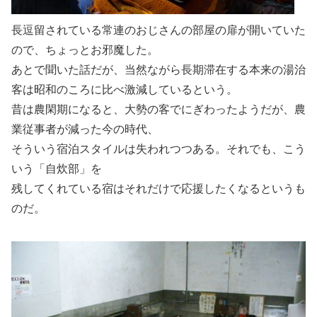
長逗留されている常連のおじさんの部屋の扉が開いていた
ので、ちょっとお邪魔した。
あとで聞いた話だが、当然ながら長期滞在する本来の湯治
客は昭和のころに比べ激減しているという。
昔は農閑期になると、大勢の客でにぎわったようだが、農
業従事者が減った今の時代、
そういう宿泊スタイルは失われつつある。それでも、こう
いう「自炊部」を
残してくれている宿はそれだけで応援したくなるというも
のだ。