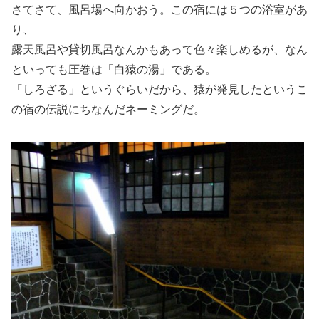
さてさて、風呂場へ向かおう。この宿には５つの浴室があ
り、
露天風呂や貸切風呂なんかもあって色々楽しめるが、なん
といっても圧巻は「白猿の湯」である。
「しろざる」というぐらいだから、猿が発見したというこ
の宿の伝説にちなんだネーミングだ。