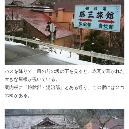
バスを降りて、目の前の坂の下を見ると、赤瓦で葺かれた
大きな屋根が覗いている。
案内板に「旅館部・湯治部」とある通り、この宿には２つ
の棟がある。