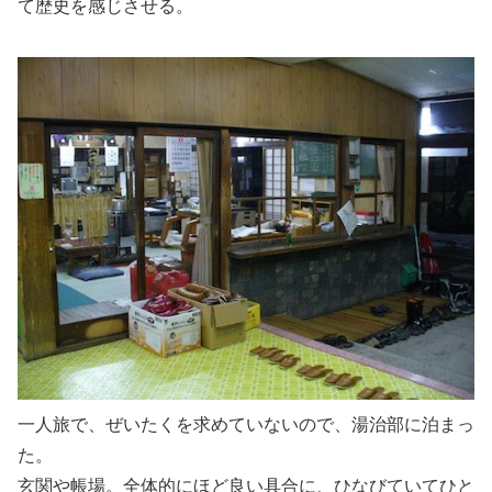
て歴史を感じさせる。
一人旅で、ぜいたくを求めていないので、湯治部に泊まっ
た。
玄関や帳場。全体的にほど良い具合に、ひなびていてひと