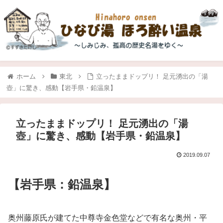
ホーム
東北
立ったままドップリ！ 足元湧出の「湯
壺」に驚き、感動【岩手県・鉛温泉】
立ったままドップリ！ 足元湧出の「湯
壺」に驚き、感動【岩手県・鉛温泉】
2019.09.07
【岩手県：鉛温泉】
奥州藤原氏が建てた中尊寺金色堂などで有名な奥州・平