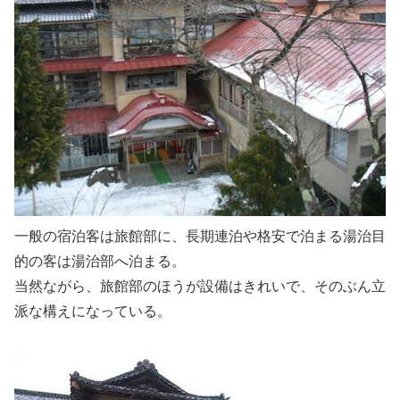
一般の宿泊客は旅館部に、長期連泊や格安で泊まる湯治目
的の客は湯治部へ泊まる。
当然ながら、旅館部のほうが設備はきれいで、そのぶん立
派な構えになっている。